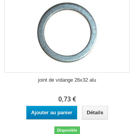
joint de vidange 26x32 alu
0,73 €
Ajouter au panier
Détails
Disponible