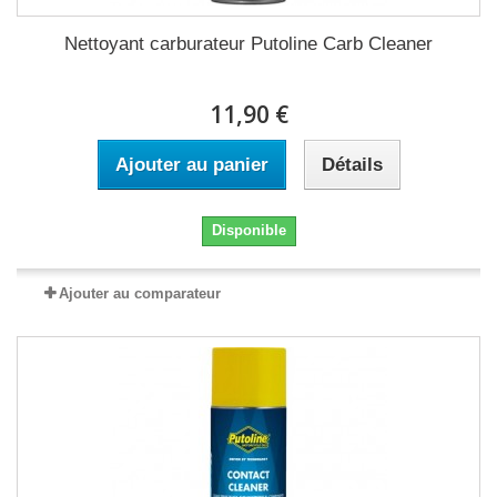
Nettoyant carburateur Putoline Carb Cleaner
11,90 €
Ajouter au panier
Détails
Disponible
Ajouter au comparateur