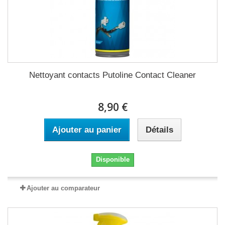
Nettoyant contacts Putoline Contact Cleaner
8,90 €
Ajouter au panier
Détails
Disponible
Ajouter au comparateur