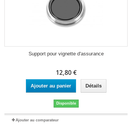
Support pour vignette d'assurance
12,80 €
Ajouter au panier
Détails
Disponible
Ajouter au comparateur