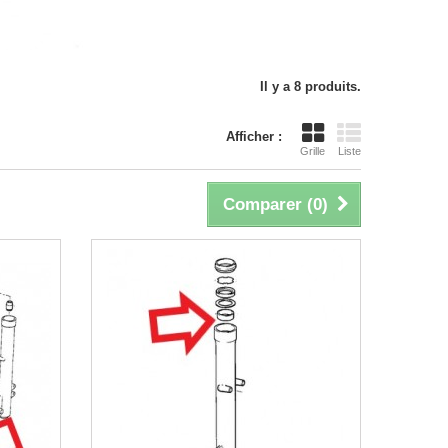
Il y a 8 produits.
Afficher :
Grille
Liste
Comparer (
0
)