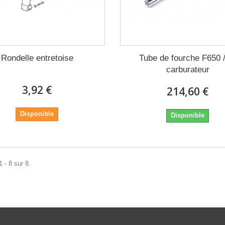
Rondelle entretoise
Tube de fourche F650 
carburateur
3,92 €
214,60 €
Disponible
Disponible
 - 8 sur 8.