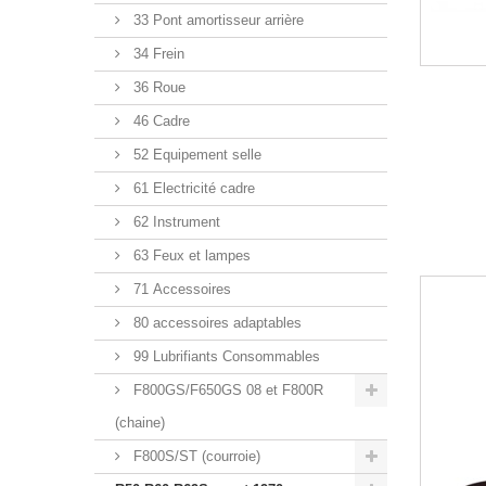
33 Pont amortisseur arrière
34 Frein
36 Roue
46 Cadre
52 Equipement selle
61 Electricité cadre
62 Instrument
63 Feux et lampes
71 Accessoires
80 accessoires adaptables
99 Lubrifiants Consommables
F800GS/F650GS 08 et F800R
(chaine)
F800S/ST (courroie)