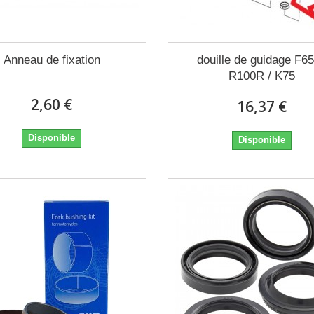
Anneau de fixation
douille de guidage F65
R100R / K75
2,60 €
16,37 €
Disponible
Disponible