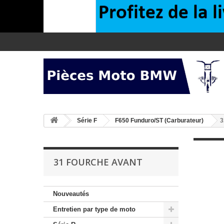
>
Série F
>
F650 Funduro/ST (Carburateur)
3
31 FOURCHE AVANT
Nouveautés
Entretien par type de moto