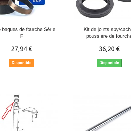
e bagues de fourche Série
Kit de joints spy/cach
F
poussière de fourch
27,94 €
36,20 €
Disponible
Disponible