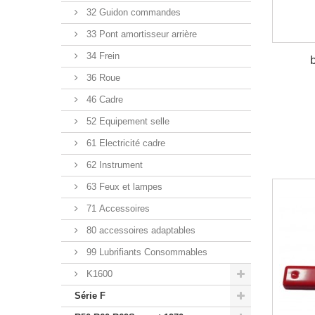
32 Guidon commandes
33 Pont amortisseur arrière
34 Frein
36 Roue
46 Cadre
52 Equipement selle
61 Electricité cadre
62 Instrument
63 Feux et lampes
71 Accessoires
80 accessoires adaptables
99 Lubrifiants Consommables
K1600
Série F