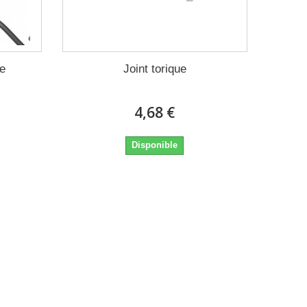
de
Joint torique
4,68 €
Disponible