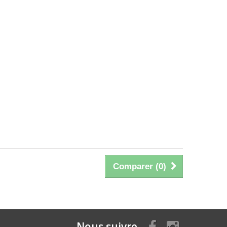
Comparer (
0
)
Nous suivre