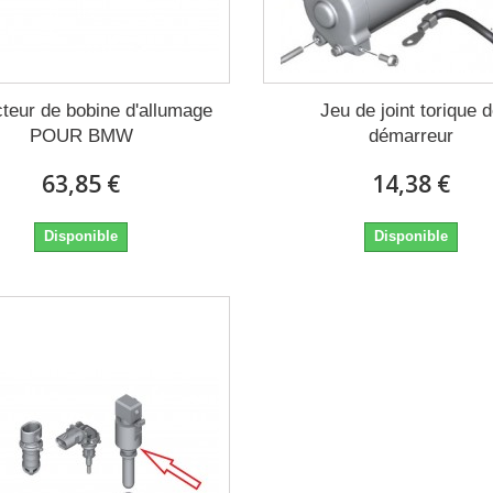
cteur de bobine d'allumage
Jeu de joint torique 
POUR BMW
démarreur
63,85 €
14,38 €
Disponible
Disponible