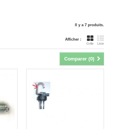
Il y a 7 produits.
Afficher :
Grille
Liste
Comparer (
0
)