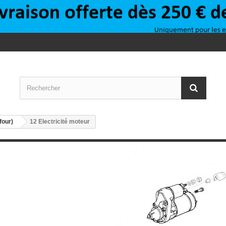
four)
12 Electricité moteur