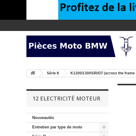
>
Série K
>
K1200/1300S/R/GT (across the frame 
12 ELECTRICITÉ MOTEUR
Nouveautés
Entretien par type de moto