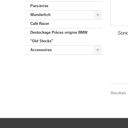
Pare-brise
Wunderlich
Café Racer
Sond
Destockage Pièces origine BMW
"Old Stocks"
Accessoires
Résultats 1