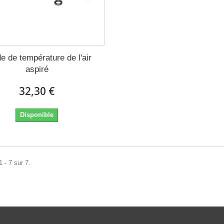
e de température de l'air
aspiré
32,30 €
Disponible
 - 7 sur 7.