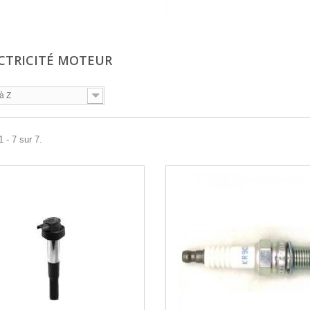
ECTRICITÉ MOTEUR
à Z
 - 7 sur 7.