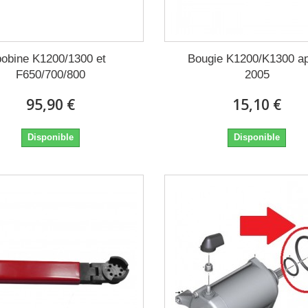
bobine K1200/1300 et
Bougie K1200/K1300 a
F650/700/800
2005
95,90 €
15,10 €
Disponible
Disponible