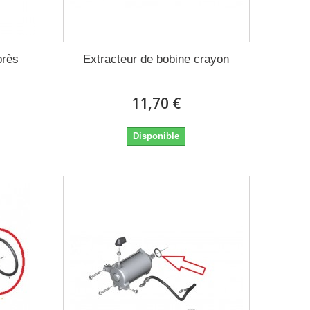
près
Extracteur de bobine crayon
11,70 €
Disponible