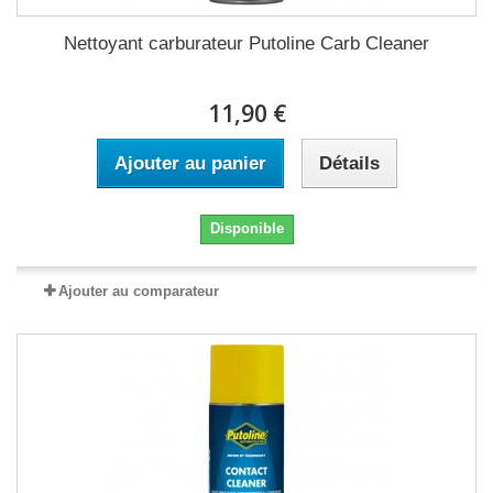
Nettoyant carburateur Putoline Carb Cleaner
11,90 €
Ajouter au panier
Détails
Disponible
Ajouter au comparateur