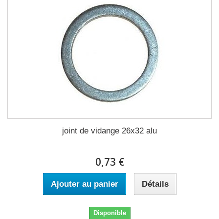
joint de vidange 26x32 alu
0,73 €
Ajouter au panier
Détails
Disponible