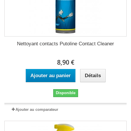
Nettoyant contacts Putoline Contact Cleaner
8,90 €
Ajouter au panier
Détails
Disponible
Ajouter au comparateur