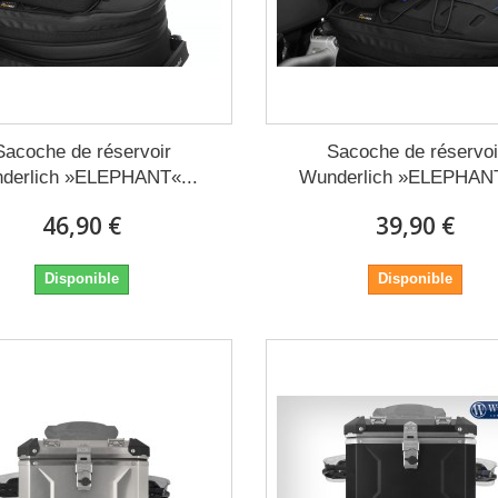
Sacoche de réservoir
Sacoche de réservoi
derlich »ELEPHANT«...
Wunderlich »ELEPHANT
46,90 €
39,90 €
Disponible
Disponible