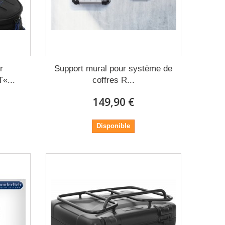
r
Support mural pour système de
«...
coffres R...
149,90 €
Disponible