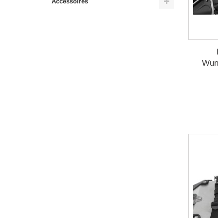
Accessoires
Wun