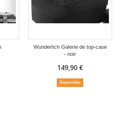
h
Wunderlich Galerie de top-case
- noir
149,90 €
Disponible