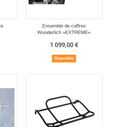
re
Ensemble de coffres
Wunderlich »EXTREME«
1 099,00 €
Disponible