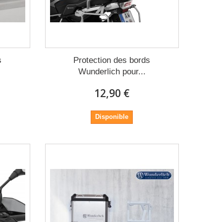
s
Protection des bords
Wunderlich pour...
12,90 €
Disponible