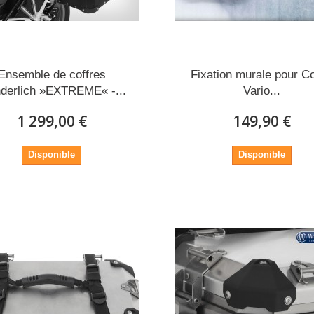
Ensemble de coffres
Fixation murale pour Co
derlich »EXTREME« -...
Vario...
1 299,00 €
149,90 €
Disponible
Disponible