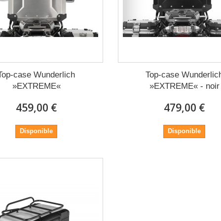
Top-case Wunderlich
Top-case Wunderlic
»EXTREME«
»EXTREME« - noir
459,00 €
479,00 €
Disponible
Disponible