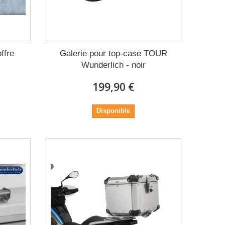
ffre
Galerie pour top-case TOUR
Wunderlich - noir
199,90 €
Disponible