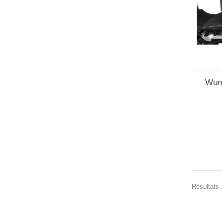
Wund
Résultats 