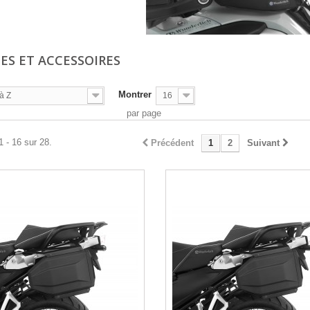
ES ET ACCESSOIRES
Montrer
à Z
16
par page
1 - 16 sur 28.
Précédent
1
2
Suivant