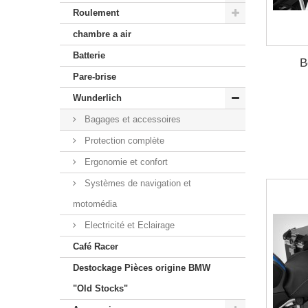
Roulement
chambre a air
Batterie
B
Pare-brise
Wunderlich
Bagages et accessoires
Protection complète
Ergonomie et confort
Systèmes de navigation et
motomédia
Electricité et Eclairage
Café Racer
Destockage Pièces origine BMW
"Old Stocks"