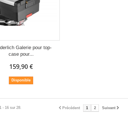
erlich Galerie pour top-
case pour...
159,90 €
Disponible
1 - 16 sur 28.
Précédent
1
2
Suivant