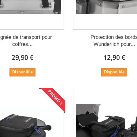
ignée de transport pour
Protection des bord
coffres...
Wunderlich pour...
29,90 €
12,90 €
Disponible
Disponible
PROMO !