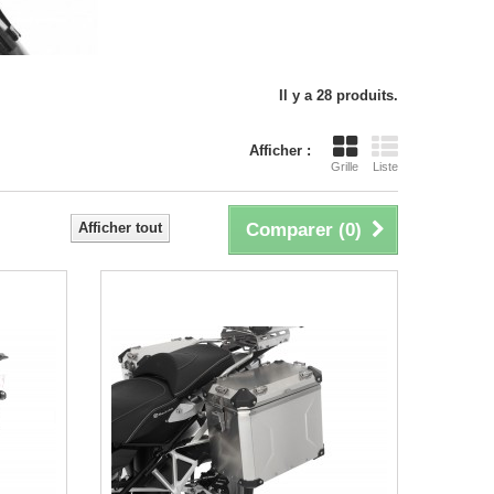
Il y a 28 produits.
Afficher :
Grille
Liste
Afficher tout
Comparer (
0
)