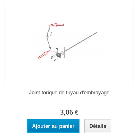
Joint torique de tuyau d'embrayage
3,06 €
Ajouter au panier
Détails