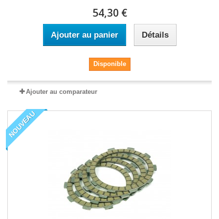
54,30 €
Ajouter au panier
Détails
Disponible
Ajouter au comparateur
NOUVEAU