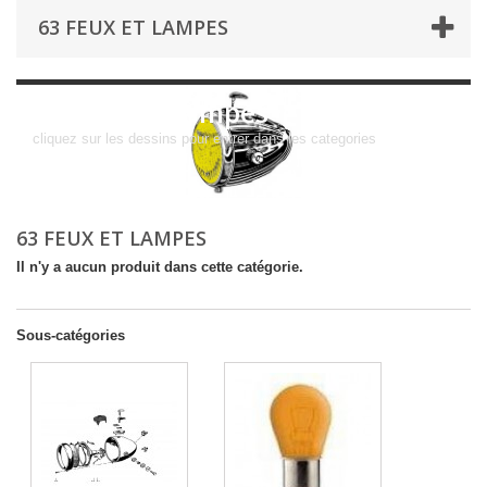
63 FEUX ET LAMPES
63 Feux et lampes
cliquez sur les dessins pour entrer dans les categories
63 FEUX ET LAMPES
Il n'y a aucun produit dans cette catégorie.
Sous-catégories