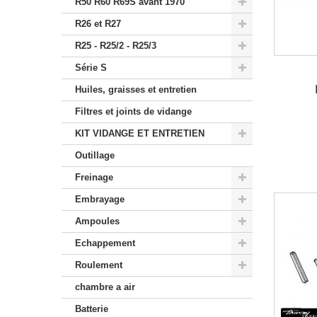
R50 R60 R69S avant 1970
R26 et R27
R25 - R25/2 - R25/3
Série S
Huiles, graisses et entretien
Filtres et joints de vidange
KIT VIDANGE ET ENTRETIEN
Outillage
Freinage
Embrayage
Ampoules
Echappement
Roulement
chambre a air
Batterie