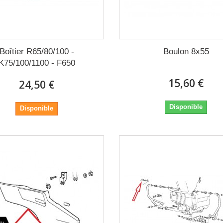
Boîtier R65/80/100 -
Boulon 8x55
K75/100/1100 - F650
15,60 €
24,50 €
Disponible
Disponible