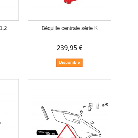
1,2
Béquille centrale série K
239,95 €
Disponible