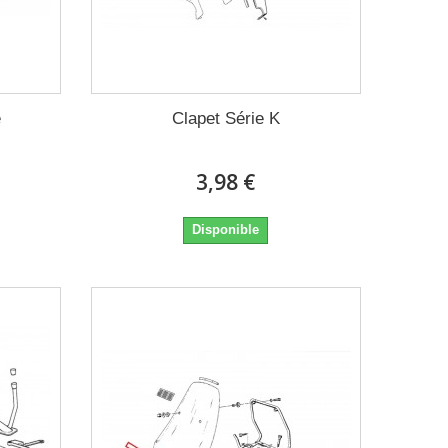
e
Clapet Série K
3,98 €
Disponible