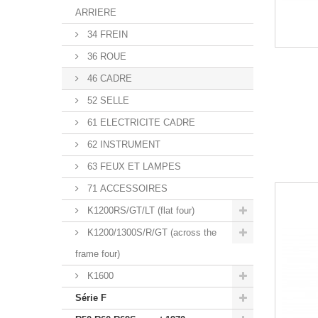
ARRIERE
34 FREIN
36 ROUE
46 CADRE
52 SELLE
61 ELECTRICITE CADRE
62 INSTRUMENT
63 FEUX ET LAMPES
71 ACCESSOIRES
K1200RS/GT/LT (flat four)
K1200/1300S/R/GT (across the
frame four)
K1600
Série F