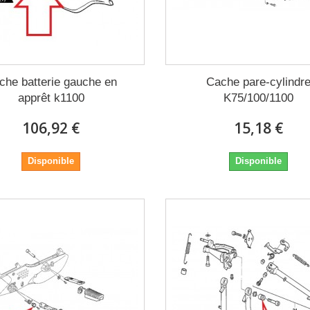
che batterie gauche en
Cache pare-cylindr
apprêt k1100
K75/100/1100
106,92 €
15,18 €
Disponible
Disponible