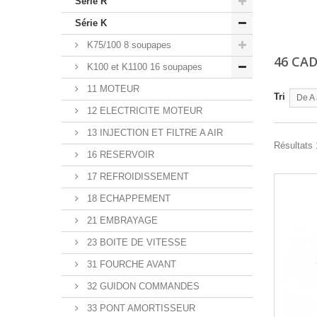
Série R
Série K
K75/100 8 soupapes
46 CA
K100 et K1100 16 soupapes
11 MOTEUR
Tri
De A 
12 ELECTRICITE MOTEUR
13 INJECTION ET FILTRE A AIR
Résultats 
16 RESERVOIR
17 REFROIDISSEMENT
18 ECHAPPEMENT
21 EMBRAYAGE
23 BOITE DE VITESSE
31 FOURCHE AVANT
32 GUIDON COMMANDES
33 PONT AMORTISSEUR