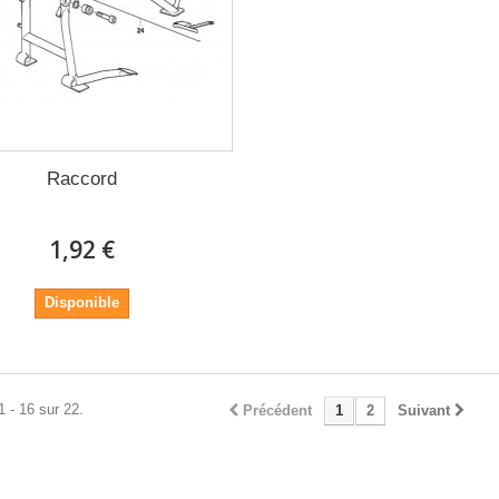
Raccord
1,92 €
Disponible
1 - 16 sur 22.
Précédent
1
2
Suivant