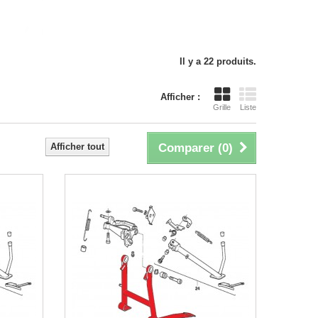
Il y a 22 produits.
Afficher :
Grille
Liste
Afficher tout
Comparer (
0
)