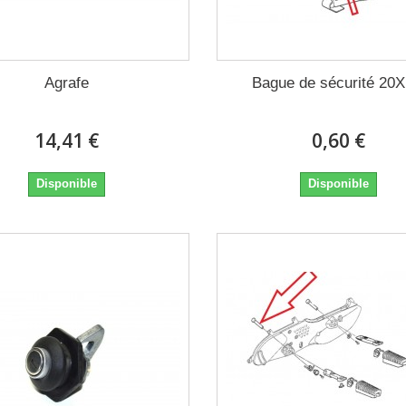
Agrafe
Bague de sécurité 20X
14,41 €
0,60 €
Disponible
Disponible