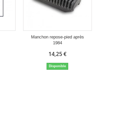
Manchon repose-pied après
1984
14,25 €
Disponible