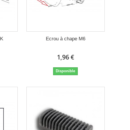
 K
Ecrou à chape M6
1,96 €
Disponible