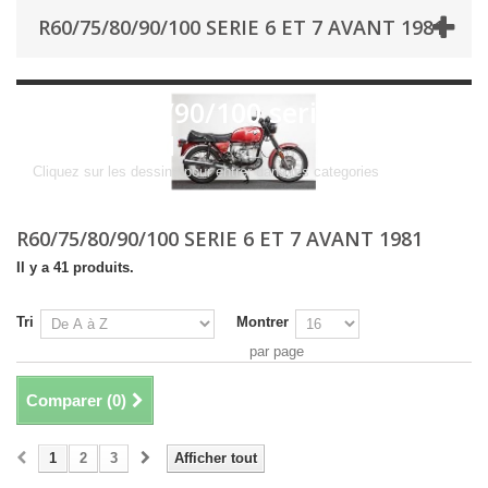
R60/75/80/90/100 SERIE 6 ET 7 AVANT 1981
R60/75/80/90/100 serie 6 et 7
avant 1981
Cliquez sur les dessins pour entrer dans les categories
R60/75/80/90/100 SERIE 6 ET 7 AVANT 1981
Il y a 41 produits.
Tri
Montrer
par page
Comparer (
0
)
1
2
3
Afficher tout