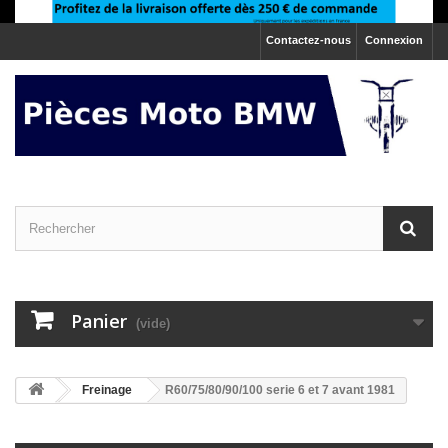
Contactez-nous
Connexion
Panier
(vide)
>
Freinage
R60/75/80/90/100 serie 6 et 7 avant 1981