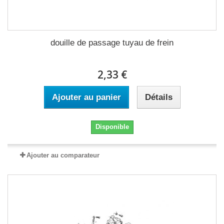
douille de passage tuyau de frein
2,33 €
Ajouter au panier
Détails
Disponible
Ajouter au comparateur