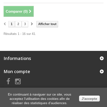
Comparer (
0
)
1
2
3
Afficher tout
Résultats 1 - 16 sur 41.
Informations
Mon compte
En continuant à naviguer sur ce site, vous
acceptez l'utilisation des cookies afin de
J'accepte
réaliser des statistiques d'audiences.