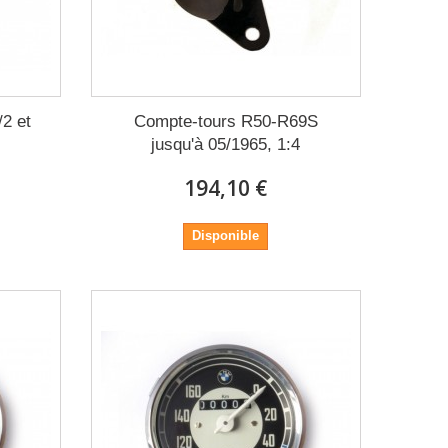
2 et
Compte-tours R50-R69S
jusqu'à 05/1965, 1:4
194,10 €
Disponible