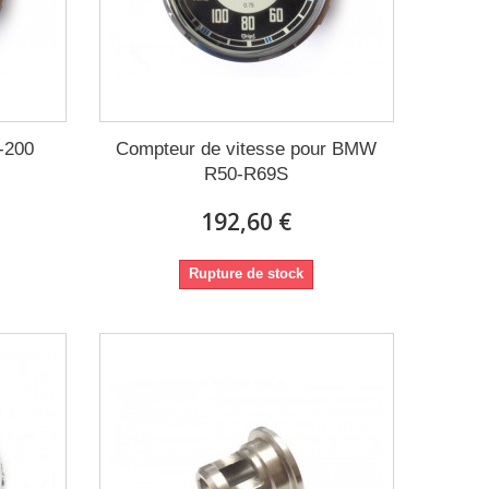
-200
Compteur de vitesse pour BMW
R50-R69S
192,60 €
Rupture de stock