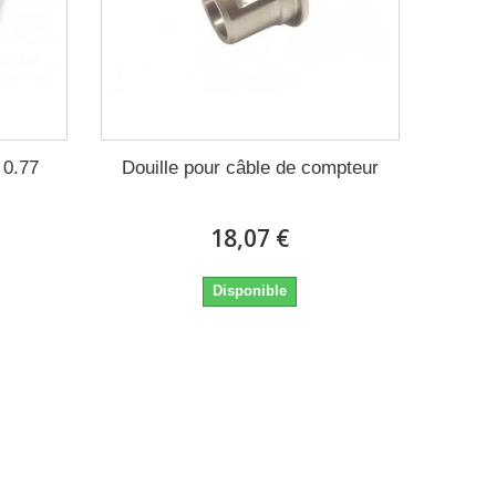
0.77
Douille pour câble de compteur
18,07 €
Disponible