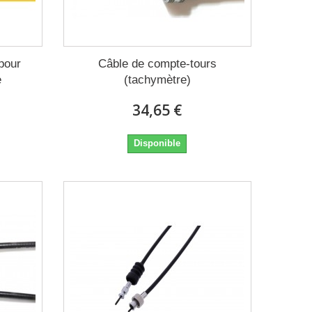
pour
Câble de compte-tours
e
(tachymètre)
34,65 €
Disponible