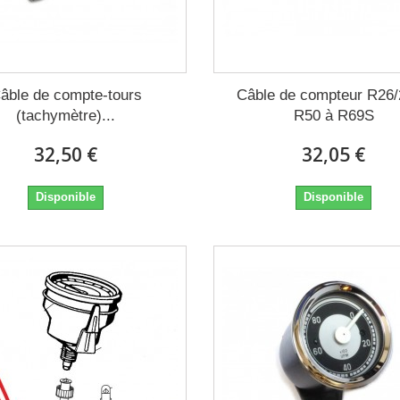
âble de compte-tours
Câble de compteur R26/
(tachymètre)...
R50 à R69S
32,50 €
32,05 €
Disponible
Disponible