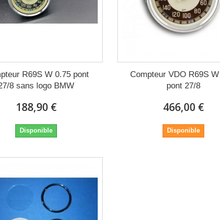
pteur R69S W 0.75 pont
Compteur VDO R69S W 
27/8 sans logo BMW
pont 27/8
188,90 €
466,00 €
Disponible
Disponible