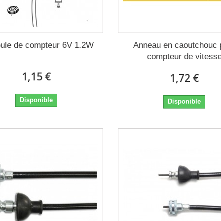
ule de compteur 6V 1.2W
Anneau en caoutchouc 
compteur de vitess
1,15 €
1,72 €
Disponible
Disponible