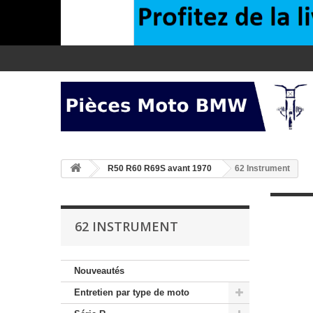
>
R50 R60 R69S avant 1970
62 Instrument
62 INSTRUMENT
Nouveautés
Entretien par type de moto