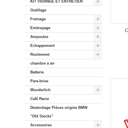
KIT VIDANGE ET ENTRETIEN
Outillage
Freinage
Embrayage
C
Ampoules
Echappement
Roulement
chambre a air
Batterie
Pare-brise
Wunderlich
Café Racer
Destockage Pièces origine BMW
"Old Stocks"
Accessoires