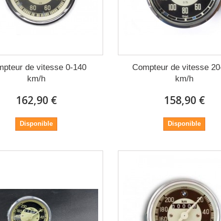
pteur de vitesse 0-140
Compteur de vitesse 20
km/h
km/h
162,90 €
158,90 €
Disponible
Disponible