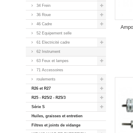
34 Frein
36 Roue
46 Cadre
Ampo
52 Equipement selle
61 Electricité cadre
62 Instrument
63 Feux et lampes
71 Accessoires
roulements
R26 et R27
R25 - R25/2 - R25/3
Série S
Huiles, graisses et entretien
Filtres et joints de vidange