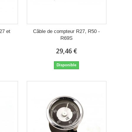
27 et
Câble de compteur R27, R50 -
R69S
29,46 €
Disponible