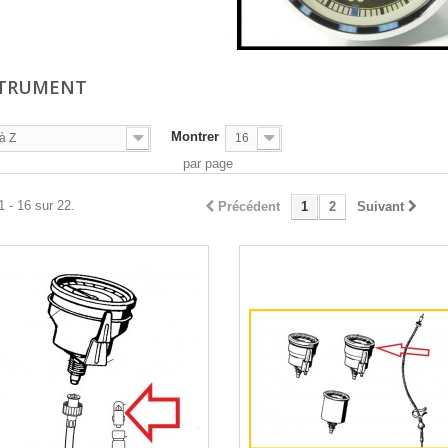
STRUMENT
Montrer
à Z
16
par page
1 - 16 sur 22.
Précédent
1
2
Suivant