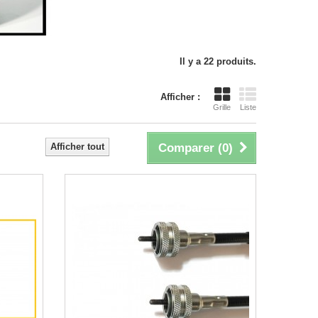
Il y a 22 produits.
Afficher :
Grille
Liste
Afficher tout
Comparer (
0
)