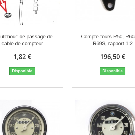
utchouc de passage de
Compte-tours R50, R60/
cable de compteur
R69S, rapport 1:2
1,82 €
196,50 €
Disponible
Disponible