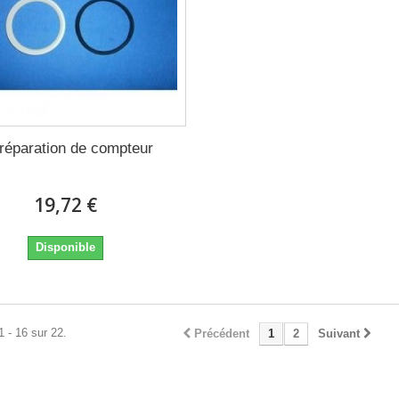
 réparation de compteur
19,72 €
Disponible
1 - 16 sur 22.
Précédent
1
2
Suivant