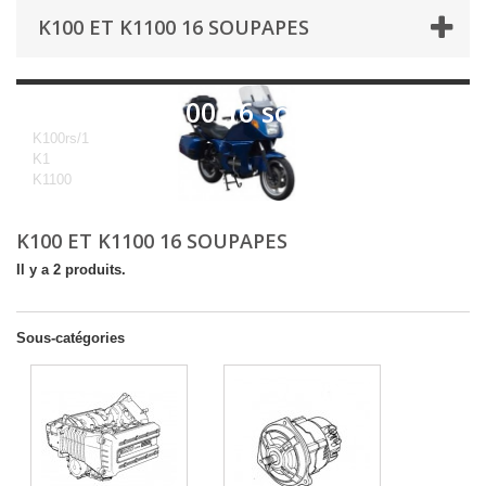
K100 ET K1100 16 SOUPAPES
K100 et K1100 16 soupapes
K100rs/1
K1
K1100
K100 ET K1100 16 SOUPAPES
Il y a 2 produits.
Sous-catégories