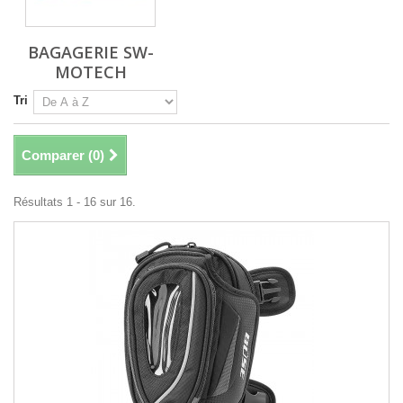
BAGAGERIE SW-
MOTECH
Tri
Comparer (
0
)
Résultats 1 - 16 sur 16.