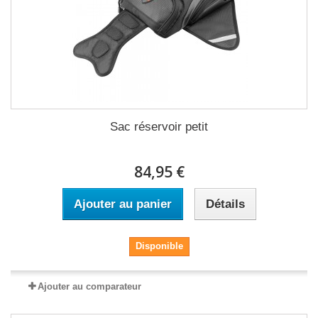
Sac réservoir petit
84,95 €
Ajouter au panier
Détails
Disponible
Ajouter au comparateur