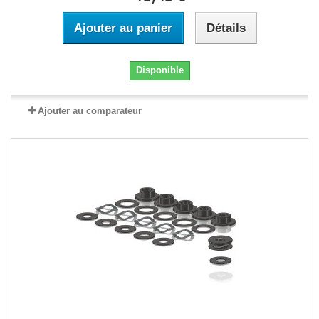
Ajouter au panier
Détails
Disponible
Ajouter au comparateur