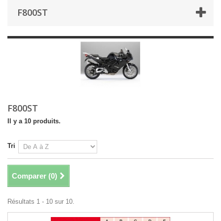
F800ST
F800ST
Il y a 10 produits.
Tri
Comparer (
0
)
Résultats 1 - 10 sur 10.