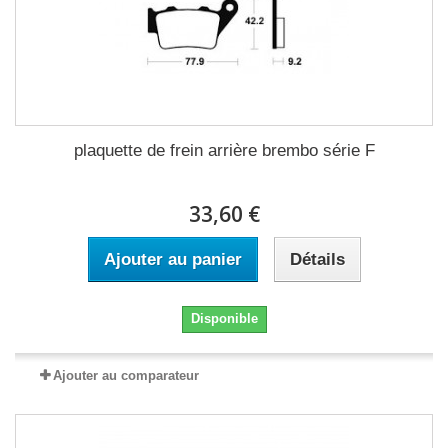
plaquette de frein arrière brembo série F
33,60 €
Ajouter au panier
Détails
Disponible
Ajouter au comparateur