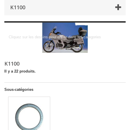
K1100
K1100
Cliquez sur les dessins pour entrer dans les categories
K1100
Il y a 22 produits.
Sous-catégories