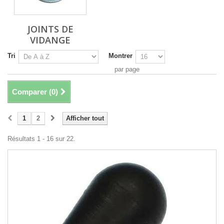
JOINTS DE
VIDANGE
Tri
Montrer
par page
Comparer (
0
)
1
2
Afficher tout
Résultats 1 - 16 sur 22.