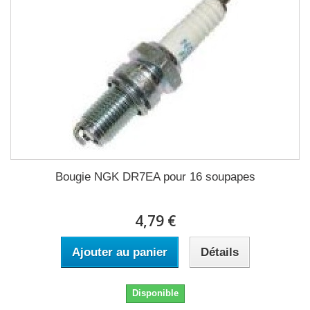
Bougie NGK DR7EA pour 16 soupapes
4,79 €
Ajouter au panier
Détails
Disponible