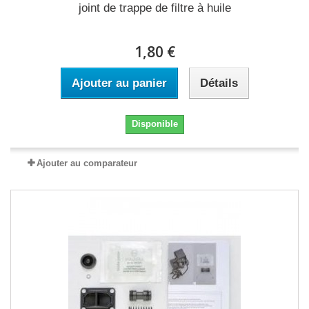
joint de trappe de filtre à huile
1,80 €
Ajouter au panier
Détails
Disponible
Ajouter au comparateur