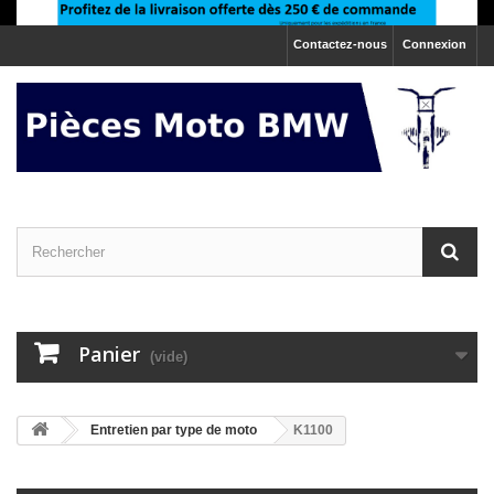
Contactez-nous
Connexion
Panier
(vide)
>
Entretien par type de moto
K1100