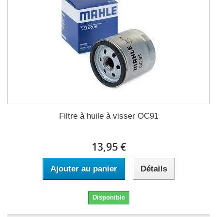
Filtre à huile à visser OC91
13,95 €
Ajouter au panier
Détails
Disponible