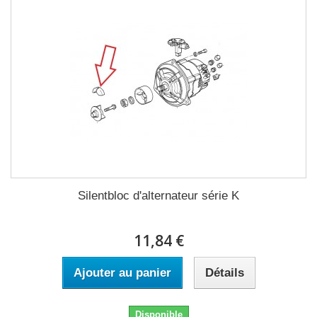
Silentbloc d'alternateur série K
11,84 €
Ajouter au panier
Détails
Disponible