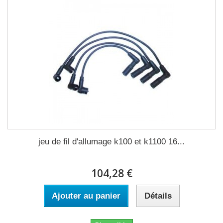
jeu de fil d'allumage k100 et k1100 16...
104,28 €
Ajouter au panier
Détails