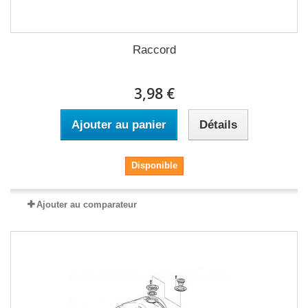
Raccord
3,98 €
Ajouter au panier
Détails
Disponible
Ajouter au comparateur