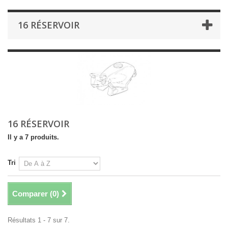
16 RÉSERVOIR
16 RÉSERVOIR
Il y a 7 produits.
Tri
Comparer (
0
)
Résultats 1 - 7 sur 7.