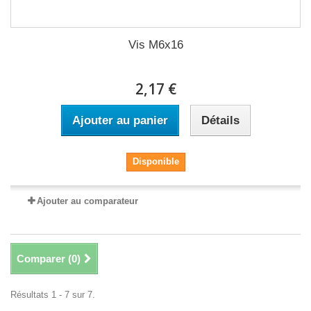
Vis M6x16
2,17 €
Ajouter au panier
Détails
Disponible
Ajouter au comparateur
Comparer (
0
)
Résultats 1 - 7 sur 7.