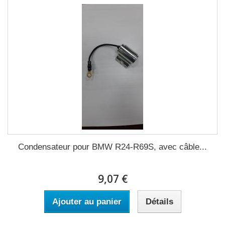
Condensateur pour BMW R24-R69S, avec câble...
9,07 €
Ajouter au panier
Détails