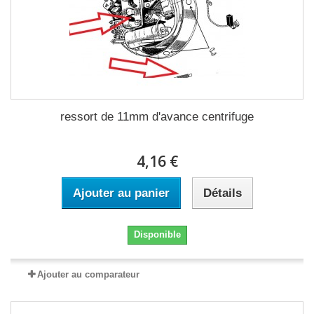
ressort de 11mm d'avance centrifuge
4,16 €
Ajouter au panier
Détails
Disponible
Ajouter au comparateur