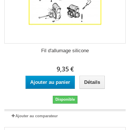
Fil d'allumage silicone
9,35 €
Ajouter au panier
Détails
Disponible
Ajouter au comparateur