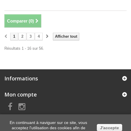
Comparer (
0
)
1
2
3
4
Afficher tout
Résultats 1 - 16 sur 56.
Informations
Mon compte
En continuant à naviguer sur ce site, vous
acceptez l'utilisation des cookies afin de
J'accepte