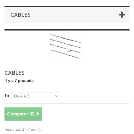
CABLES
CABLES
Il y a 7 produits.
Tri
Comparer (
0
)
Résultats 1 - 7 sur 7.