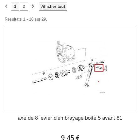
1
2
Afficher tout
Résultats 1 - 16 sur 29.
axe de 8 levier d'embrayage boite 5 avant 81
9,45 €