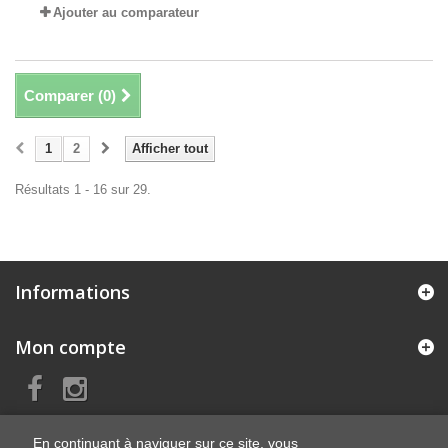
Ajouter au comparateur
Comparer (
0
)
1
2
Afficher tout
Résultats 1 - 16 sur 29.
Informations
Mon compte
En continuant à naviguer sur ce site, vous