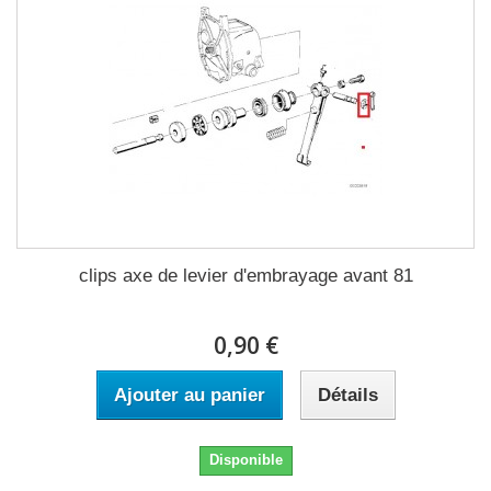
clips axe de levier d'embrayage avant 81
0,90 €
Ajouter au panier
Détails
Disponible