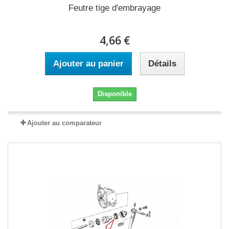
Feutre tige d'embrayage
4,66 €
Ajouter au panier
Détails
Disponible
Ajouter au comparateur