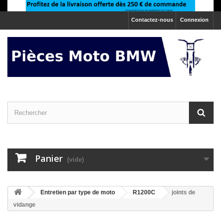
Contactez-nous
Connexion
Panier
(vide)
>
Entretien par type de moto
>
R1200C
joints de
vidange