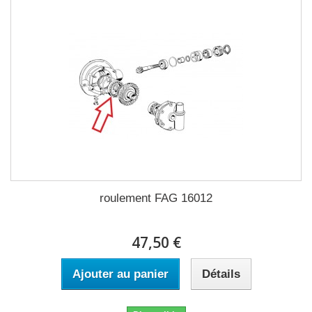
roulement FAG 16012
47,50 €
Ajouter au panier
Détails