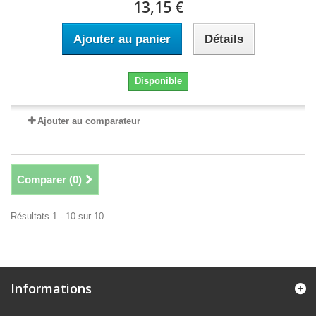
13,15 €
Ajouter au panier
Détails
Disponible
Ajouter au comparateur
Comparer (
0
)
Résultats 1 - 10 sur 10.
Informations