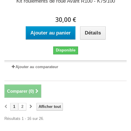
Kit roulements de roue Avant R100 - K75/100
30,00 €
Ajouter au panier
Détails
Disponible
Ajouter au comparateur
Comparer (
0
)
1
2
Afficher tout
Résultats 1 - 16 sur 26.