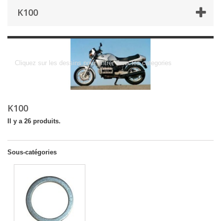
K100
K100
Cliquez sur les dessins pour entrer dans les categories
K100
Il y a 26 produits.
Sous-catégories