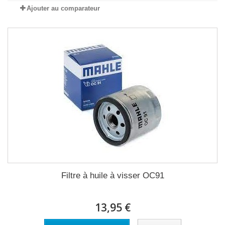
Ajouter au comparateur
Filtre à huile à visser OC91
13,95 €