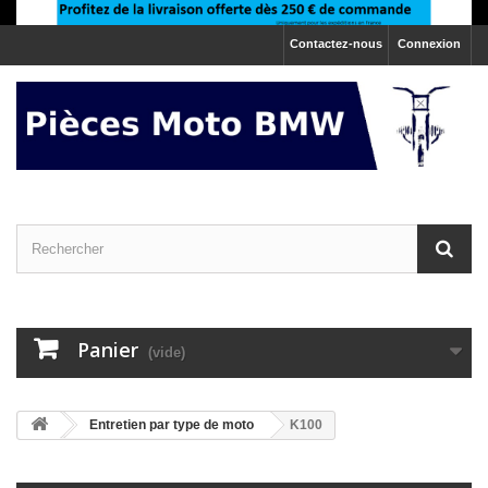
Contactez-nous
Connexion
Panier
(vide)
>
Entretien par type de moto
K100