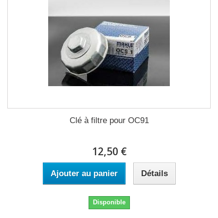
Clé à filtre pour OC91
12,50 €
Ajouter au panier
Détails
Disponible