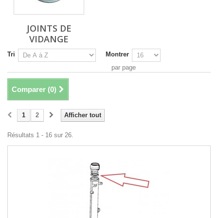
JOINTS DE
VIDANGE
Tri
Montrer
par page
Comparer (
0
)
1
2
Afficher tout
Résultats 1 - 16 sur 26.