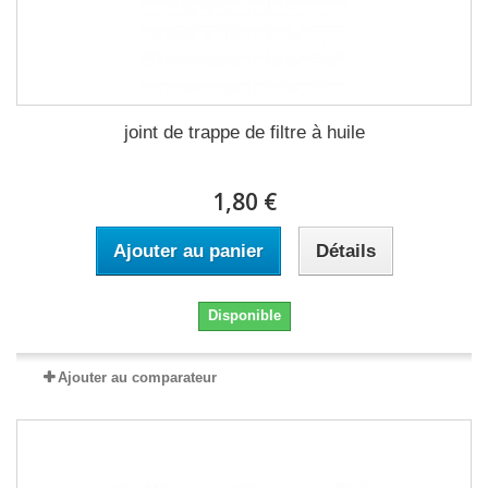
joint de trappe de filtre à huile
1,80 €
Ajouter au panier
Détails
Disponible
Ajouter au comparateur