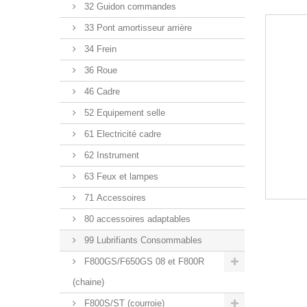
32 Guidon commandes
33 Pont amortisseur arrière
34 Frein
36 Roue
46 Cadre
52 Equipement selle
61 Electricité cadre
62 Instrument
63 Feux et lampes
71 Accessoires
80 accessoires adaptables
99 Lubrifiants Consommables
F800GS/F650GS 08 et F800R
(chaine)
F800S/ST (courroie)