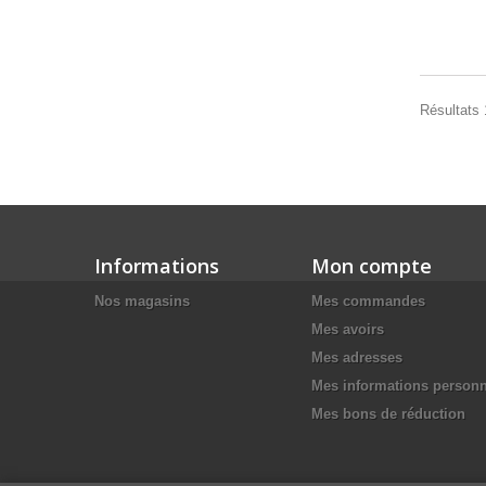
Résultats 
Informations
Mon compte
Nos magasins
Mes commandes
Mes avoirs
Mes adresses
Mes informations personn
Mes bons de réduction