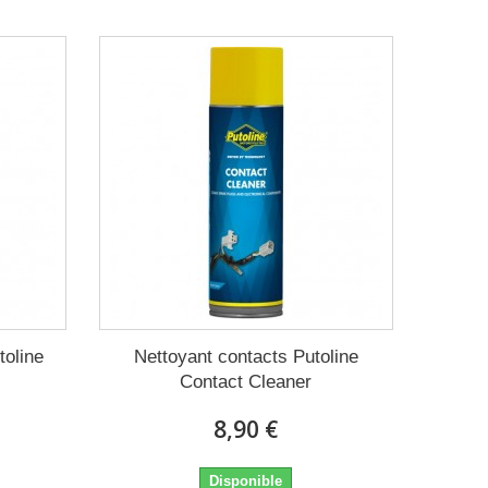
toline
Nettoyant contacts Putoline
Contact Cleaner
8,90 €
Disponible