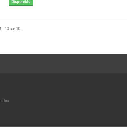
Disponible
1 - 10 sur 10.
elles