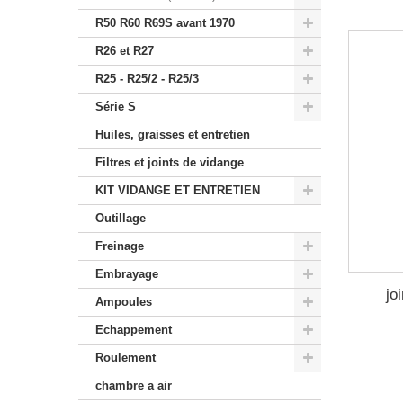
R50 R60 R69S avant 1970
R26 et R27
R25 - R25/2 - R25/3
Série S
Huiles, graisses et entretien
Filtres et joints de vidange
KIT VIDANGE ET ENTRETIEN
Outillage
Freinage
Embrayage
jo
Ampoules
Echappement
Roulement
chambre a air