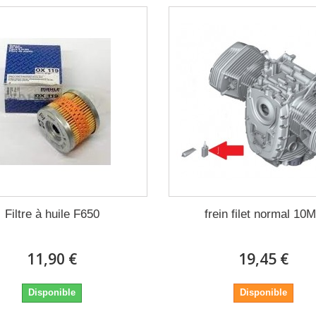
Filtre à huile F650
frein filet normal 10
11,90 €
19,45 €
Disponible
Disponible