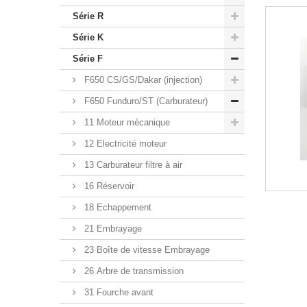
Série R
Série K
Série F
F650 CS/GS/Dakar (injection)
F650 Funduro/ST (Carburateur)
11 Moteur mécanique
12 Electricité moteur
13 Carburateur filtre à air
16 Réservoir
18 Echappement
21 Embrayage
23 Boîte de vitesse Embrayage
26 Arbre de transmission
31 Fourche avant