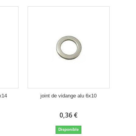
0x14
joint de vidange alu 6x10
0,36 €
Disponible