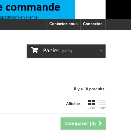
Contactez-nous
Connexion
Panier
(vide)
Il y a 10 produits.
Afficher :
Grille
Liste
Comparer (
0
)