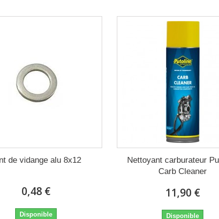
int de vidange alu 8x12
Nettoyant carburateur Pu
Carb Cleaner
0,48 €
11,90 €
Disponible
Disponible