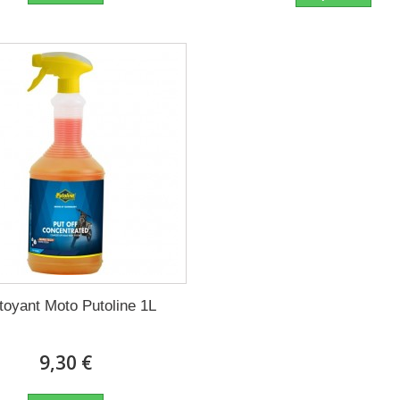
toyant Moto Putoline 1L
9,30 €