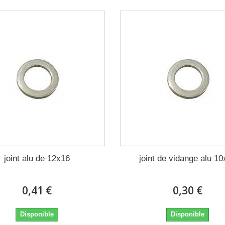
joint alu de 12x16
joint de vidange alu 1
0,41 €
0,30 €
Disponible
Disponible