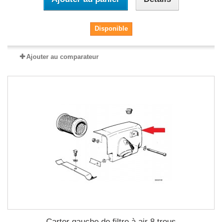
Disponible
Ajouter au comparateur
Carter gauche de filtre à air 8 trous