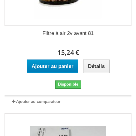
Filtre à air 2v avant 81
15,24 €
Ajouter au panier
Détails
Disponible
Ajouter au comparateur