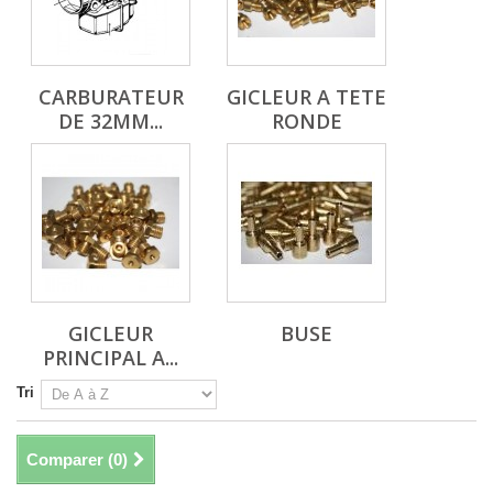
CARBURATEUR
GICLEUR A TETE
DE 32MM...
RONDE
GICLEUR
BUSE
PRINCIPAL A...
Tri
Comparer (
0
)