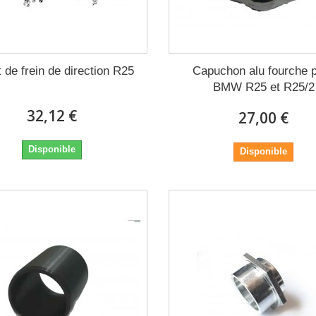
 de frein de direction R25
Capuchon alu fourche 
BMW R25 et R25/2
32,12 €
27,00 €
Disponible
Disponible