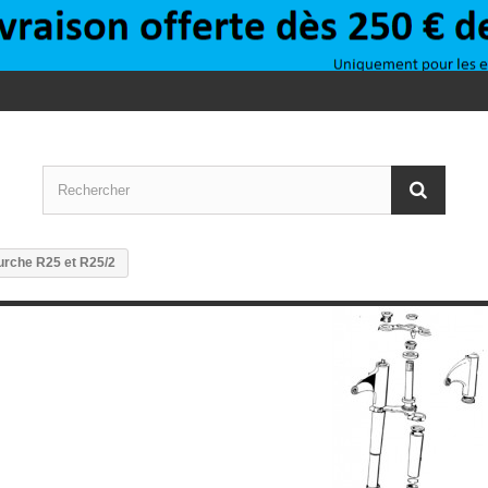
urche R25 et R25/2