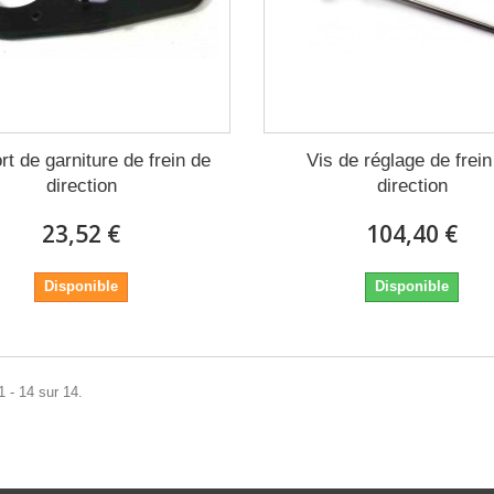
rt de garniture de frein de
Vis de réglage de frein
direction
direction
23,52 €
104,40 €
Disponible
Disponible
1 - 14 sur 14.