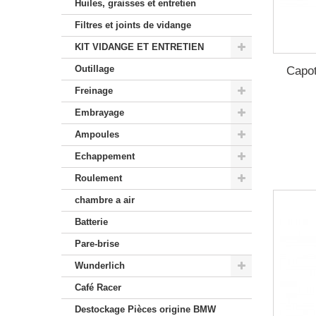
Huiles, graisses et entretien
Filtres et joints de vidange
KIT VIDANGE ET ENTRETIEN
Outillage
Capot
Freinage
Embrayage
Ampoules
Echappement
Roulement
chambre a air
Batterie
Pare-brise
Wunderlich
Café Racer
Destockage Pièces origine BMW