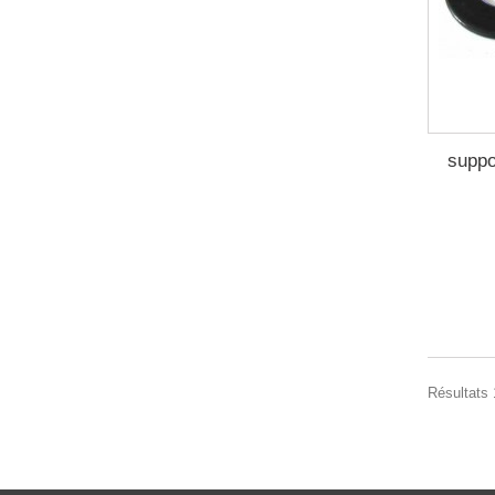
suppo
Résultats 