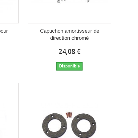
pour
Capuchon amortisseur de
direction chromé
24,08 €
Disponible