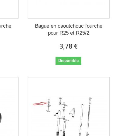
urche
Bague en caoutchouc fourche
pour R25 et R25/2
3,78 €
Disponible