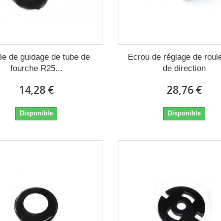
lle de guidage de tube de
Ecrou de réglage de rou
fourche R25...
de direction
14,28 €
28,76 €
Disponible
Disponible