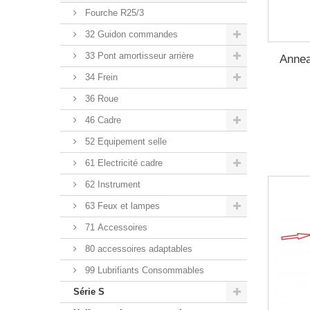
Fourche R25/3
32 Guidon commandes
33 Pont amortisseur arrière
Annea
34 Frein
36 Roue
46 Cadre
52 Equipement selle
61 Electricité cadre
62 Instrument
63 Feux et lampes
71 Accessoires
80 accessoires adaptables
99 Lubrifiants Consommables
Série S