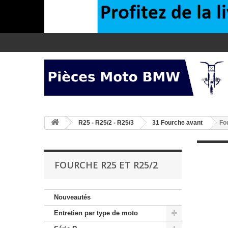
>
R25 - R25/2 - R25/3
>
31 Fourche avant
Fo
FOURCHE R25 ET R25/2
Nouveautés
Entretien par type de moto