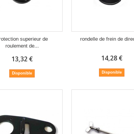
rotection superieur de
rondelle de frein de dire
roulement de...
14,28 €
13,32 €
Disponible
Disponible