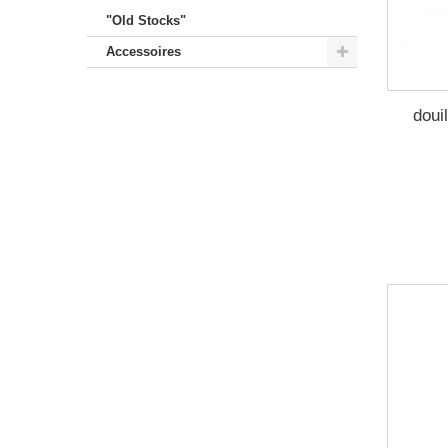
"Old Stocks"
Accessoires
doui