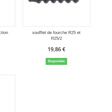
ction
soufflet de fourche R25 et
R25/2
19,86 €
Disponible