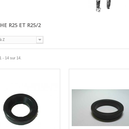
HE R25 ET R25/2
à Z
1 - 14 sur 14.