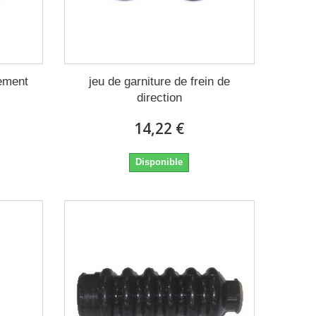
lement
jeu de garniture de frein de
direction
14,22 €
Disponible