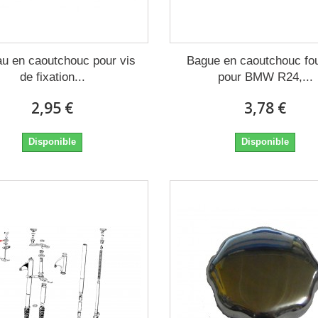
u en caoutchouc pour vis
Bague en caoutchouc fo
de fixation...
pour BMW R24,...
2,95 €
3,78 €
Disponible
Disponible