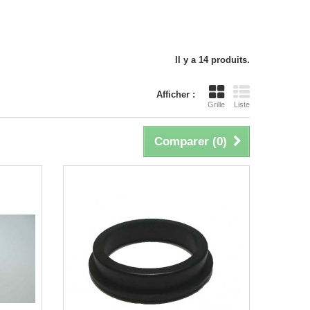
Il y a 14 produits.
Afficher :
Grille
Liste
Comparer (
0
)