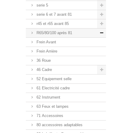
serie 5
serie 6 et 7 avant 81
r45 et r65 avant 85
R65/80/100 après 81
Frein Avant
Frein Arrière
36 Roue
46 Cadre
52 Equipement selle
61 Electricité cadre
62 Instrument
63 Feux et lampes
71 Accessoires
80 accessoires adaptables