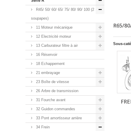
Série R
R45/ 50/ 60/ 65/ 75/ 80/ 90/ 100 (2
soupapes)
R65/80
11 Moteur mécanique
12 Electricité moteur
Sous-caté
13 Carburateur filtre à air
16 Réservoir
18 Echappement
21 embrayage
23 Boîte de vitesse
26 Arbre de transmission
31 Fourche avant
FRE
32 Guidon commandes
33 Pont amortisseur arrière
34 Frein