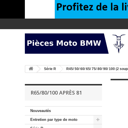
>
Série R
>
R45/ 50/ 60/ 65/ 75/ 80/ 90/ 100 (2 sou
R65/80/100 APRÈS 81
Nouveautés
Entretien par type de moto