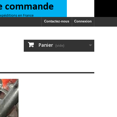
Contactez-nous
Connexion
Panier
(vide)