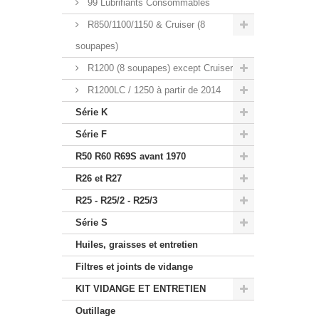
99 Lubrifiants Consommables
R850/1100/1150 & Cruiser (8
soupapes)
R1200 (8 soupapes) except Cruiser
R1200LC / 1250 à partir de 2014
Série K
Série F
R50 R60 R69S avant 1970
R26 et R27
R25 - R25/2 - R25/3
Série S
Huiles, graisses et entretien
Filtres et joints de vidange
KIT VIDANGE ET ENTRETIEN
Outillage