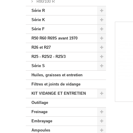
R80/100 R
Série R
Série K
Série F
R50 R60 R69S avant 1970
R26 et R27
R25 - R25/2 - R25/3
Série S
Huiles, graisses et entretien
Filtres et joints de vidange
KIT VIDANGE ET ENTRETIEN
Outillage
Freinage
Embrayage
Ampoules