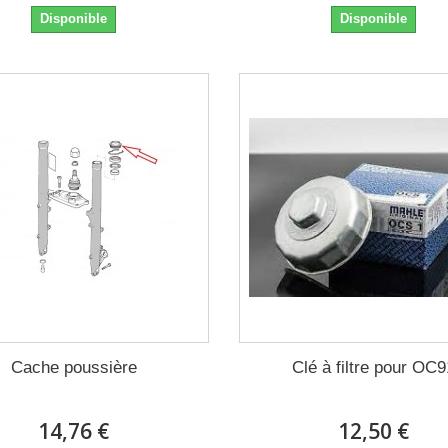
Disponible
Disponible
Cache poussière
Clé à filtre pour OC
14,76 €
12,50 €