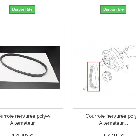
Disponible
Disponible
urroie nervurée poly-v
Courroie nervurée pol
Alternateur
Alternateur...