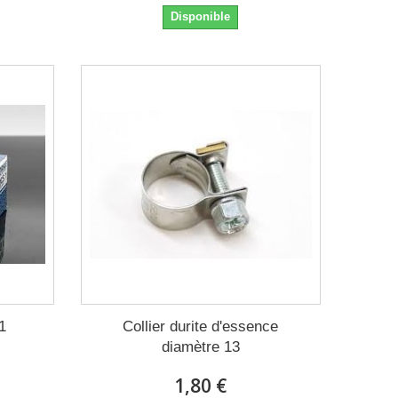
Disponible
91
Collier durite d'essence
diamètre 13
1,80 €