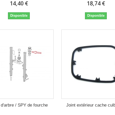
14,40 €
18,74 €
Disponible
Disponible
 d'arbre / SPY de fourche
Joint extérieur cache cul