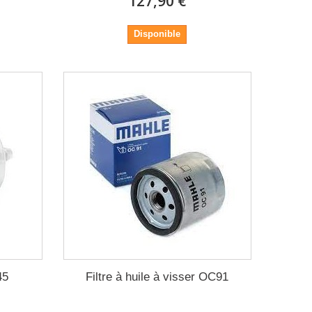
127,90 €
Disponible
45
Filtre à huile à visser OC91