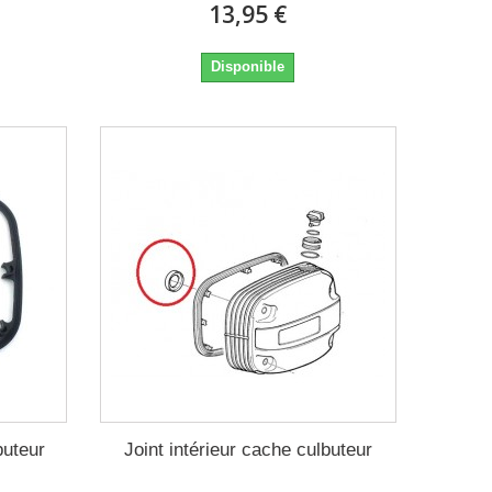
13,95 €
Disponible
buteur
Joint intérieur cache culbuteur