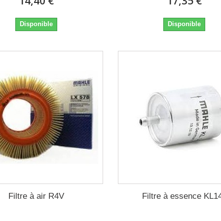
14,40 €
17,35 €
Disponible
Disponible
Filtre à air R4V
Filtre à essence KL1